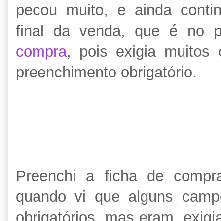
pecou muito, e ainda cont
final da venda, que é no p
compra
, pois exigia muito
preenchimento obrigatório.
Preenchi a ficha de compra
quando vi que alguns camp
obrigatórios, mas eram, exigi