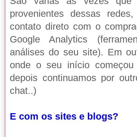
São várias as vezes que
provenientes dessas redes
contato direto com o comprad
Google Analytics (ferrame
análises do seu site). Em o
onde o seu início começou 
depois continuamos por outro
chat..)
E com os sites e blogs?