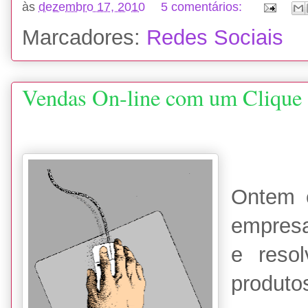
às
dezembro 17, 2010
5 comentários:
Marcadores:
Redes Sociais
Vendas On-line com um Clique
Ontem 
empresa
e reso
produto