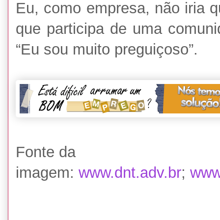
Eu, como empresa, não iria q
que participa de uma comuni
“Eu sou muito preguiçoso”.
Fonte da
imagem:
www.dnt.adv.br
;
www