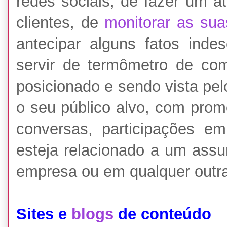
redes sociais, de fazer um a
clientes, de
monitorar as su
antecipar alguns fatos ind
servir de termômetro de co
posicionado e sendo vista pel
o seu público alvo, com pro
conversas, participações e
esteja relacionado a um assu
empresa ou em qualquer outra
Sites e
blogs
de conteúdo