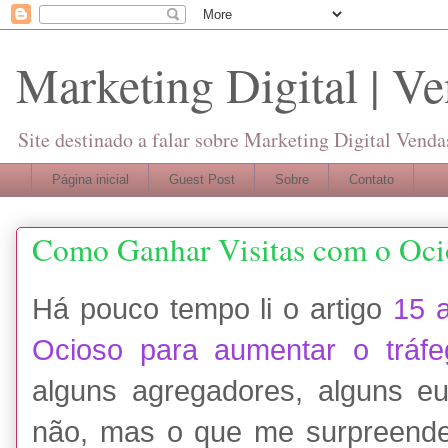
Marketing Digital | Ve
Site destinado a falar sobre Marketing Digital Venda
Página inicial
Guest Post
Sobre
Contato
Como Ganhar Visitas com o Oci
Há pouco tempo li o artigo
15 
Ocioso para aumentar o tráf
alguns agregadores, alguns eu
não, mas o que me surpreende