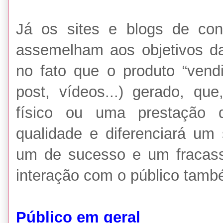
Já os sites e blogs de co
assemelham aos objetivos da
no fato que o produto “vendi
post, vídeos...) gerado, q
físico ou uma prestação 
qualidade e diferenciará um
um de sucesso e um fracass
interação com o público tamb
Público em geral