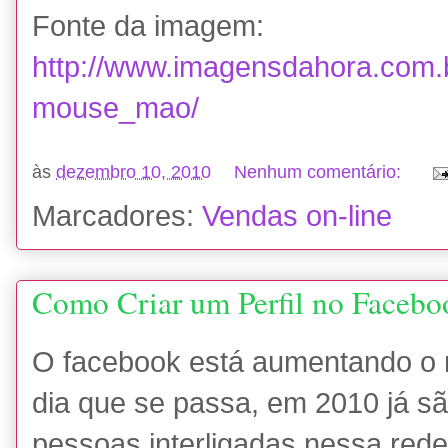
Fonte da imagem:
http://www.imagensdahora.com.br
mouse_mao/
às
dezembro 10, 2010
Nenhum comentário:
Marcadores:
Vendas on-line
Como Criar um Perfil no Facebo
O facebook está aumentando o 
dia que se passa, em 2010 já s
pessoas interligadas nessa red