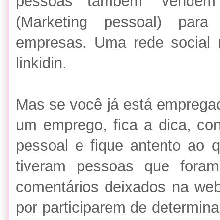
pessoas também “vendem
(Marketing pessoal) par
empresas. Uma rede social 
linkidin.
Mas se você já está empregad
um emprego, fica a dica, co
pessoal e fique antento ao q
tiveram pessoas que foram
comentários deixados na web
por participarem de determin