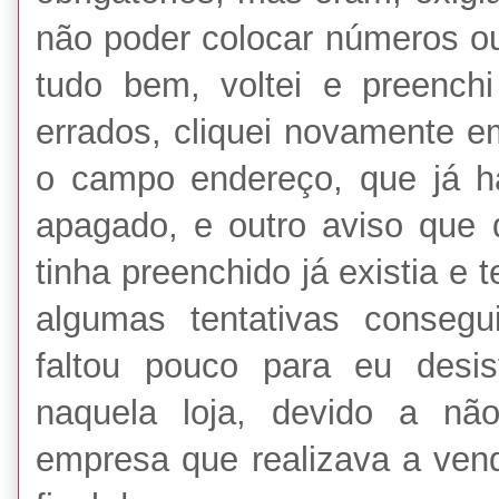
não poder colocar números o
tudo bem, voltei e preenc
errados, cliquei novamente e
o campo endereço, que já ha
apagado, e outro aviso que 
tinha preenchido já existia e 
algumas tentativas consegu
faltou pouco para eu desis
naquela loja, devido a não
empresa que realizava a ven