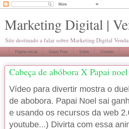
Marketing Digital | Ve
Site destinado a falar sobre Marketing Digital Venda
Página inicial
Guest Post
Sobre
Contato
Cabeça de abóbora X Papai noel
Vídeo para divertir mostra o due
de abobora. Papai Noel sai gan
e usando os recursos da web 2.0 
youtube...) Divirta com essa an