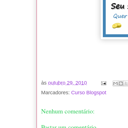
às
outubro 29, 2010
Marcadores:
Curso Blogspot
Nenhum comentário:
Postar um comentário