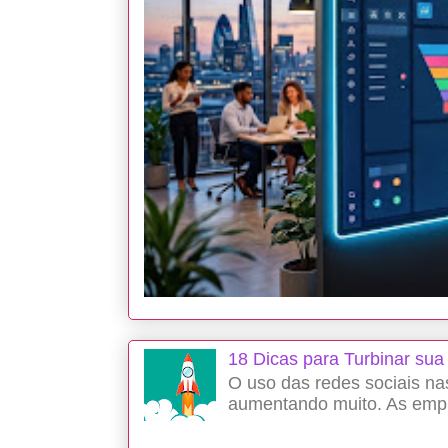
18 Dicas para Turbinar su
O uso das redes sociais 
aumentando muito. As empre