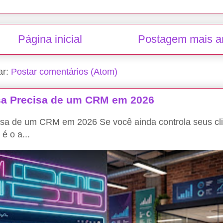
Página inicial
Postagem mais a
ar:
Postar comentários (Atom)
a Precisa de um CRM em 2026
a de um CRM em 2026 Se você ainda controla seus cli
é o a...