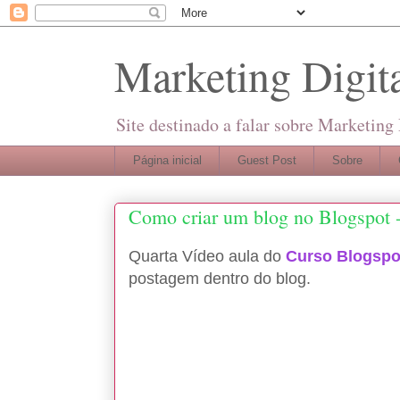
Marketing Digita
Site destinado a falar sobre Marketing
Página inicial
Guest Post
Sobre
Como criar um blog no Blogspot -
Quarta Vídeo aula do
Curso Blogspo
postagem dentro do blog.