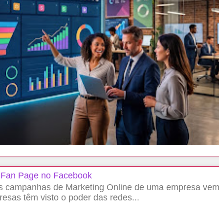
a Fan Page no Facebook
nas campanhas de Marketing Online de uma empresa ve
sas têm visto o poder das redes...