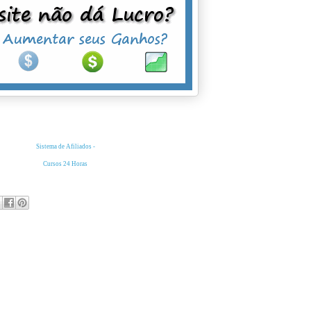
Sistema de Afiliados
-
Cursos 24 Horas