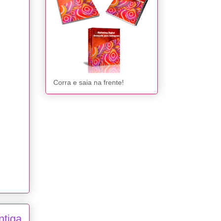
Corra e saia na frente!
ntiga