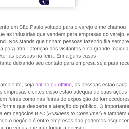
nto em São Paulo voltado para o varejo e me chamou
que as industrias que vendem para empresas do varejo, 
stand. Nos stands que tinham pessoas fazendo fila sempr
para atrair atenção dos visitantes e na grande maioria
ter as pessoas na feira. Em alguns casos
itante deixando seu contato para empresa seja para rec
 ambiente, seja
online ou offline
, as pessoas estão cada
as empresas cientes disso estão adequando suas ações 
em feiras como nas feiras de exposição de fornecedore
e forma que desperte a atenção do público. O importante
ja em negócios B2C (
Business to Consumer
) e também
ando o negócio é entre empresas não podemos esquecer
a ou várias que irão tomar a decisão.