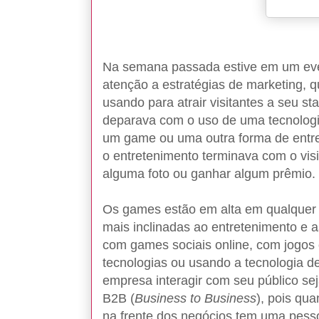
Na semana passada estive em um eve
atenção a estratégias de marketing, 
usando para atrair visitantes a seu 
deparava com o uso de uma tecnologia 
um game ou uma outra forma de entre
o entretenimento terminava com o vis
alguma foto ou ganhar algum prêmio.
Os games estão em alta em qualquer
mais inclinadas ao entretenimento e 
com games sociais online, com jogos 
tecnologias ou usando a tecnologia d
empresa interagir com seu público se
B2B (
Business to Business
), pois qu
na frente dos negócios tem uma pesso