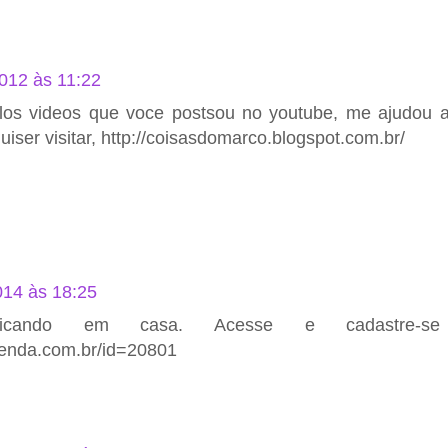
012 às 11:22
elos videos que voce postsou no youtube, me ajudou a
iser visitar, http://coisasdomarco.blogspot.com.br/
014 às 18:25
 ficando em casa. Acesse e cadastre-s
erenda.com.br/id=20801