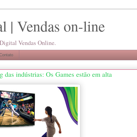
l | Vendas on-line
 Digital Vendas Online.
Contato
g das indústrias: Os Games estão em alta