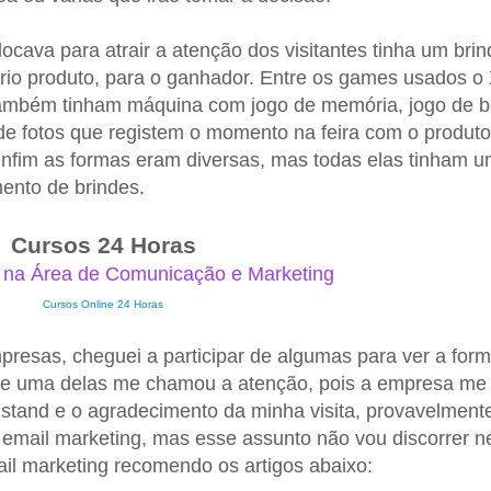
ava para atrair a atenção dos visitantes tinha um brin
rio produto, para o ganhador. Entre os games usados o
também tinham máquina com jogo de memória, jogo de b
de fotos que registem o momento na feira com o produto
 enfim as formas eram diversas, mas todas elas tinham 
ento de brindes.
Cursos 24 Horas
 na Área de Comunicação e Marketing
Cursos Online 24 Horas
presas, cheguei a participar de algumas para ver a for
 e uma delas me chamou a atenção, pois a empresa me
stand e o agradecimento da minha visita, provavelment
a email marketing, mas esse assunto não vou discorrer n
ail marketing recomendo os artigos abaixo: