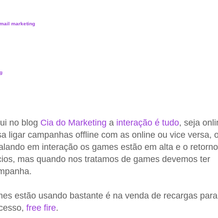
mail marketing
g
ui no blog
Cia do Marketing
a
interação é tudo
, seja onl
a ligar campanhas offline com as online ou vice versa, 
 falando em interação os games estão em alta e o retorno
cios, mas quando nos tratamos de games devemos ter
ampanha.
mes estão usando bastante é na venda de recargas para
ucesso,
free fire
.