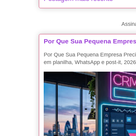
Assin
Por Que Sua Pequena Empres
Por Que Sua Pequena Empresa Precis
em planilha, WhatsApp e post-it, 2026 