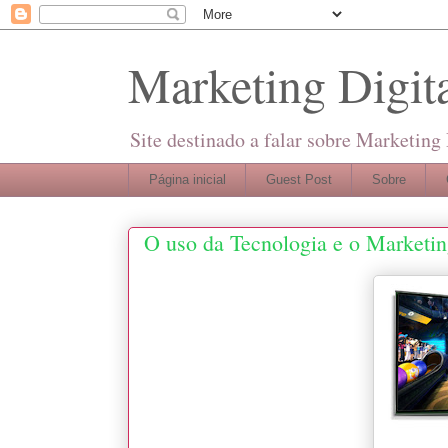
Marketing Digita
Site destinado a falar sobre Marketing
Página inicial
Guest Post
Sobre
O uso da Tecnologia e o Marketin