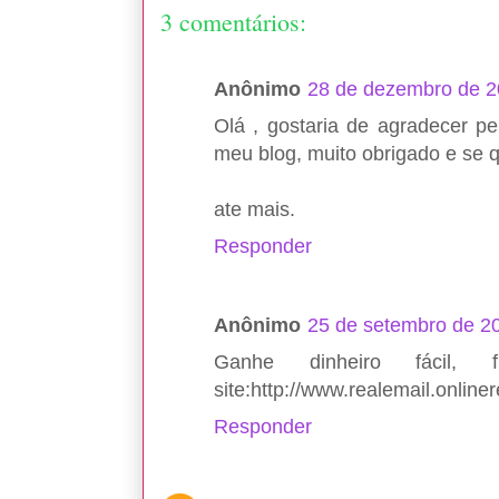
3 comentários:
Anônimo
28 de dezembro de 2
Olá , gostaria de agradecer p
meu blog, muito obrigado e se qu
ate mais.
Responder
Anônimo
25 de setembro de 2
Ganhe dinheiro fácil,
site:http://www.realemail.onlin
Responder