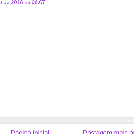
o de 2018 às 06:07
Página inicial
Postagem mais a