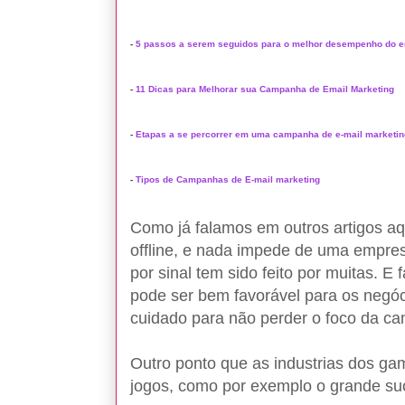
-
5 passos a serem seguidos para o melhor desempenho do e
-
11 Dicas para Melhorar sua Campanha de Email Marketing
-
Etapas a se percorrer em uma campanha de e-mail marketin
-
Tipos de Campanhas de E-mail marketing
Como já falamos em outros artigos aq
offline, e nada impede de uma empres
por sinal tem sido feito por muitas. E
pode ser bem favorável para os negó
cuidado para não perder o foco da c
Outro ponto que as industrias dos ga
jogos, como por exemplo o grande s